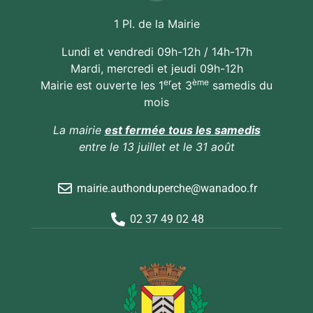
1 Pl. de la Mairie
Lundi et vendredi 09h-12h / 14h-17h
Mardi, mercredi et jeudi 09h-12h
er
ème
Mairie est ouverte les 1
et 3
samedis du
mois
La mairie
est fermée tous les samedis
entre le 13 juillet et le 31 août
mairie.authonduperche@wanadoo.fr
02 37 49 02 48