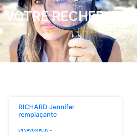
VOTRE RECHERCHE
Accueil
»
Agents municipaux
RICHARD Jennifer
remplaçante
EN SAVOIR PLUS »