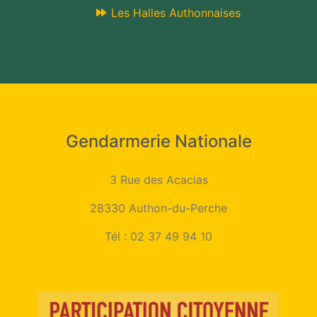
Les Halles Authonnaises
Gendarmerie Nationale
3 Rue des Acacias
28330 Authon-du-Perche
Tél :
02 37 49 94 10