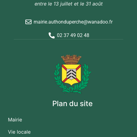
entre le 13 juillet et le 31 août
mairie.authonduperche@wanadoo.fr
02 37 49 02 48
Plan du site
Mairie
Vie locale