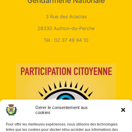
Gendarmerie Nationale
3 Rue des Acacias
28330 Authon-du-Perche
Tél :
02 37 49 94 10
Gérer le consentement aux
cookies
Pour offrir les meilleures expériences, nous utilisons des technologies
telles que les cookies pour stocker et/ou accéder aux informations des