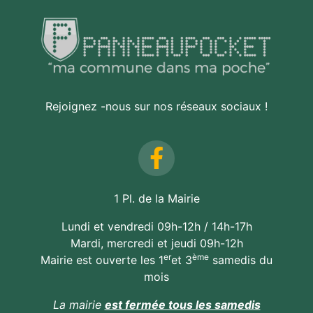
Rejoignez -nous sur nos réseaux sociaux !
1 Pl. de la Mairie
Lundi et vendredi 09h-12h / 14h-17h
Mardi, mercredi et jeudi 09h-12h
er
ème
Mairie est ouverte les 1
et 3
samedis du
mois
La mairie
est fermée tous les samedis