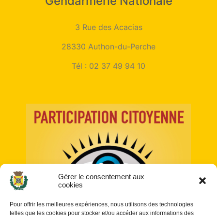
Gendarmerie Nationale
3 Rue des Acacias
28330 Authon-du-Perche
Tél :
02 37 49 94 10
Gérer le consentement aux
cookies
Pour offrir les meilleures expériences, nous utilisons des technologies
telles que les cookies pour stocker et/ou accéder aux informations des