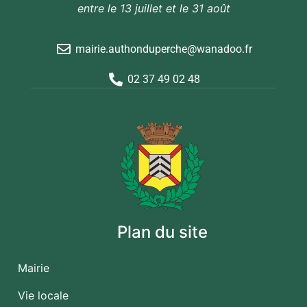
entre le 13 juillet et le 31 août
mairie.authonduperche@wanadoo.fr
02 37 49 02 48
Plan du site
Mairie
Vie locale