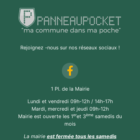
Rejoignez -nous sur nos réseaux sociaux !
1 Pl. de la Mairie
Lundi et vendredi 09h-12h / 14h-17h
Mardi, mercredi et jeudi 09h-12h
er
ème
Mairie est ouverte les 1
et 3
samedis du
mois
La mairie
est fermée tous les samedis