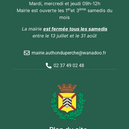
Mardi, mercredi et jeudi 09h-12h
er
ème
Mairie est ouverte les 1
et 3
samedis du
mois
La mairie
est fermée tous les samedis
entre le 13 juillet et le 31 août
mairie.authonduperche@wanadoo.fr
02 37 49 02 48