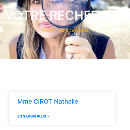
VOTRE RECHERCHE
Accueil
»
Service habitat
Mme CIROT Nathalie
EN SAVOIR PLUS »