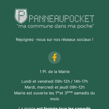
Rejoignez -nous sur nos réseaux sociaux !
1 Pl. de la Mairie
Lundi et vendredi 09h-12h / 14h-17h
Mardi, mercredi et jeudi 09h-12h
er
ème
Mairie est ouverte les 1
et 3
samedis du
mois
La mairie
est fermée tous les samedis