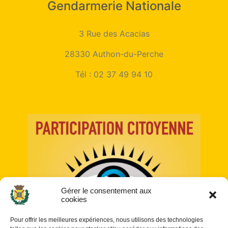
Gendarmerie Nationale
3 Rue des Acacias
28330 Authon-du-Perche
Tél :
02 37 49 94 10
Gérer le consentement aux
cookies
Pour offrir les meilleures expériences, nous utilisons des technologies