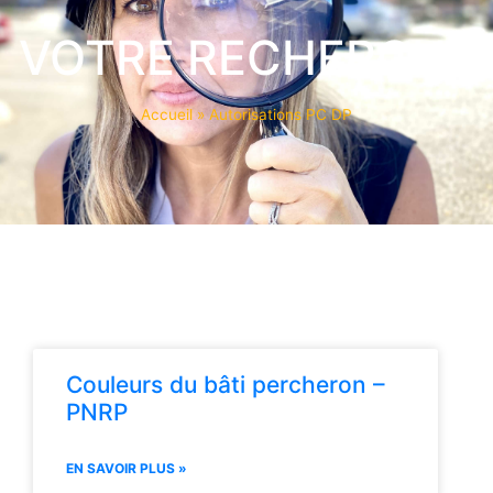
VOTRE RECHERCHE
Accueil
»
Autorisations PC DP
Couleurs du bâti percheron –
PNRP
EN SAVOIR PLUS »