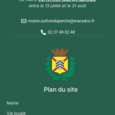
entre le 13 juillet et le 31 août
mairie.authonduperche@wanadoo.fr
02 37 49 02 48
Plan du site
Mairie
Vie locale